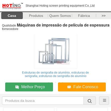
Shanghai Hoting screen printing equipment Co.,Ltd
Casa
Produtos
Quem Somos
Fábrica
>>
Máquinas de impressão de película de espessura
Qualidade
fornecedore
Estruturas de serigrafia de alumínio, estruturas de
serigrafia, estruturas de serigrafia de alumínio
Melhor Preço
Fale Conosco