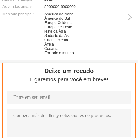
As vendas anuais:
5000000-6000000
Mercado principal:
América do Norte
Ámérica do Sul
Europa Ocidental
Europa de Leste
leste da Ásia
Sudeste da Ásia
Oriente Médio
África
Oceania
Em todo o mundo
Deixe um recado
Ligaremos para você em breve!