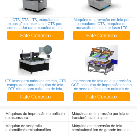
CTS, DTS, LTS, máquina de
Máquina de gravação em tela por
exposição a laser, laser CTS para
computador CTS, máquina de
computador para máquina de tela
gravação em tela por laser LTS
Fale Conosco
Fale Conosco
LTS laser para máquina de tela, CTS
Impressora de tela de alta precisão
computador para máquina de tela,
CCD, máquina de impressão de tela
DTS direto para máquina de tela,
de seda de filme para animais de
máquina de fazer tela,
estimação, impressão de tela térmica
de transferência de papel
Fale Conosco
Fale Conosco
Máquinas de impressão de película
Máquinas de impressão por tela de
de espessura
transferência de calor
Máquina de serigrafia
Máquina de impressão de tela
automática/semiautomática
semiautomática de grande formato